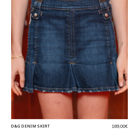
D&G DENIM SKIRT
189,00
€