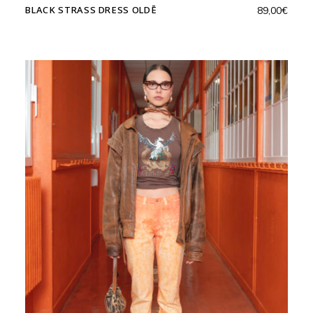
BLACK STRASS DRESS OLDĒ
89,00
€