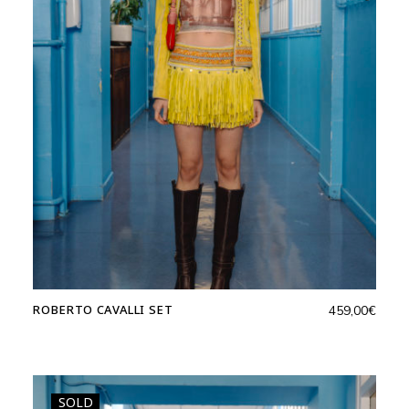
ROBERTO CAVALLI SET
459,00
€
SOLD