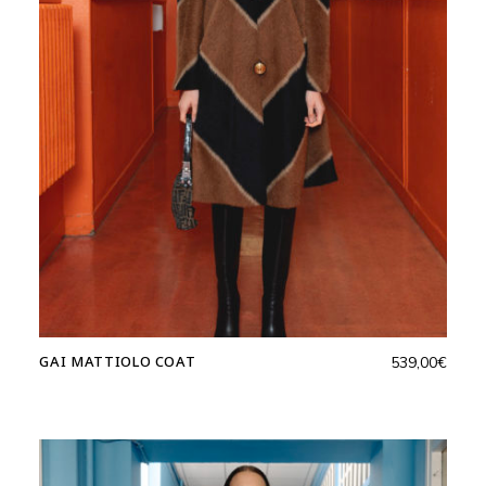
GAI MATTIOLO COAT
539,00
€