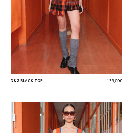
D&G BLACK TOP
139,00
€