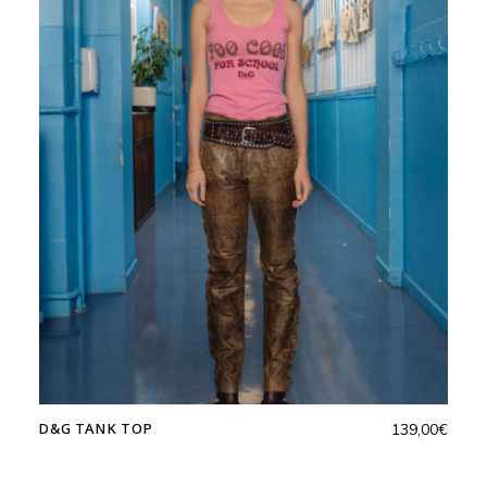
D&G TANK TOP
139,00
€