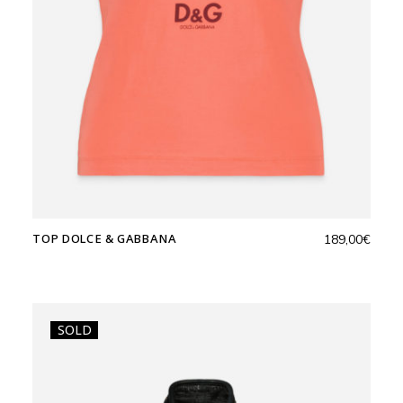
TOP DOLCE & GABBANA
189,00
€
SOLD