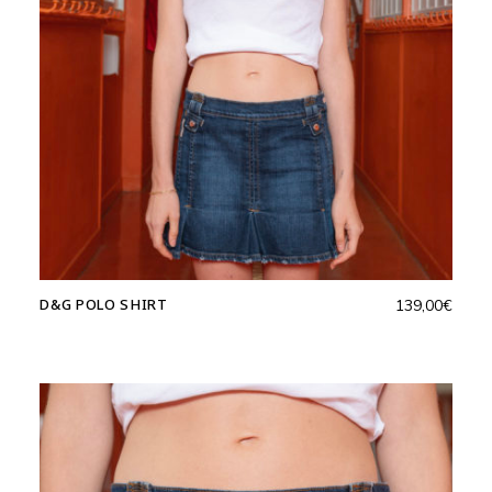
D&G POLO SHIRT
139,00
€