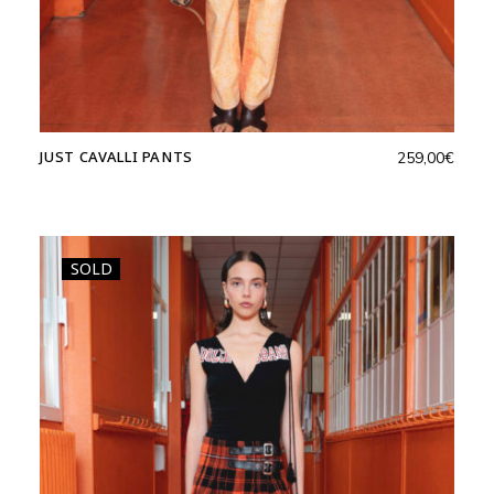
JUST CAVALLI PANTS
259,00
€
SOLD