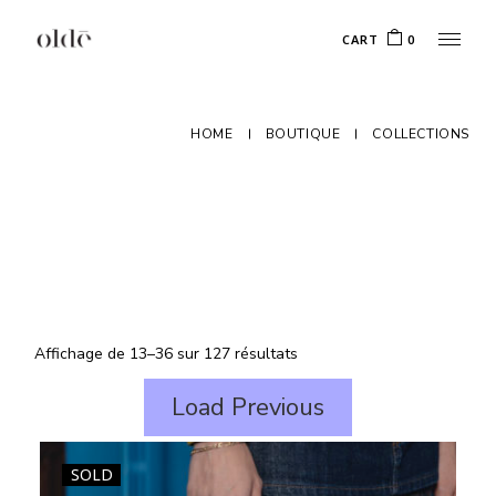
Skip
to
CART
0
the
content
HOME
BOUTIQUE
COLLECTIONS
Affichage de 13–36 sur 127 résultats
Load Previous
SOLD