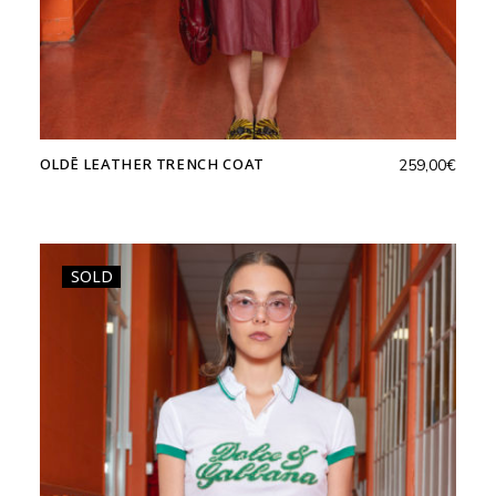
OLDĒ LEATHER TRENCH COAT
259,00
€
SOLD