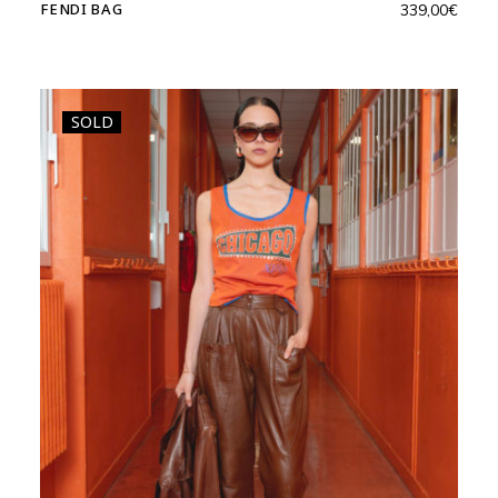
FENDI BAG
339,00
€
SOLD