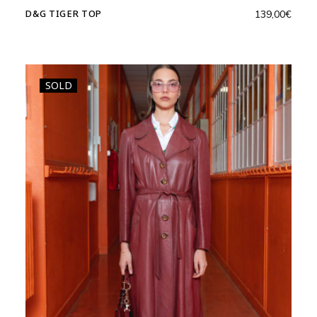
D&G TIGER TOP
139,00
€
SOLD