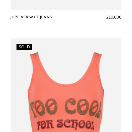
JUPE VERSACE JEANS
219,00
€
SOLD