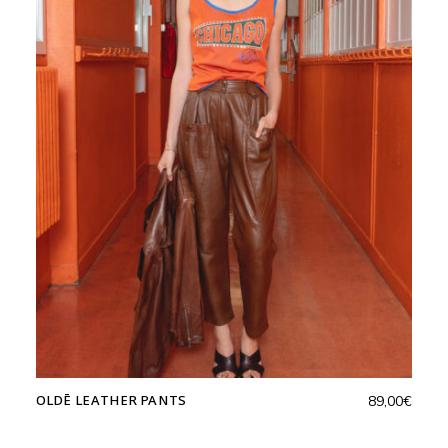
OLDĒ LEATHER PANTS
89,00
€