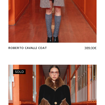
ROBERTO CAVALLI COAT
389,00
€
SOLD