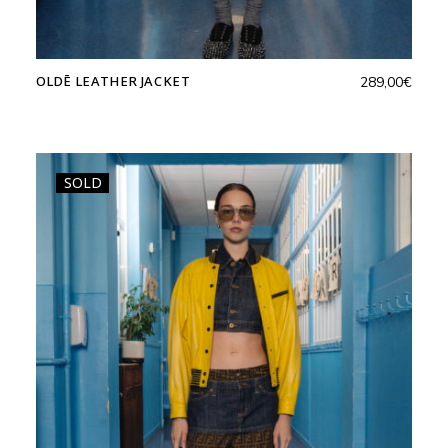
OLDĒ LEATHER JACKET
289,00
€
SOLD