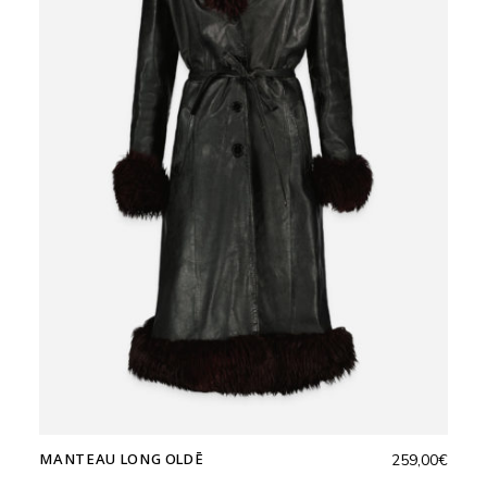
MANTEAU LONG OLDĒ
259,00
€