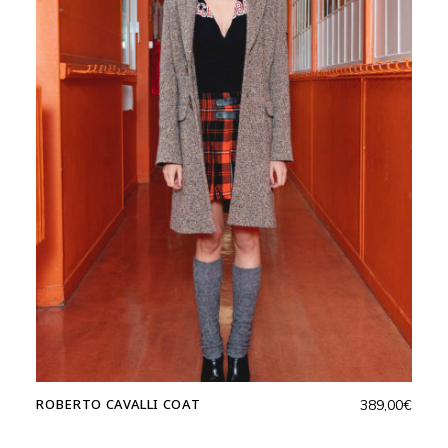
ROBERTO CAVALLI COAT
389,00
€