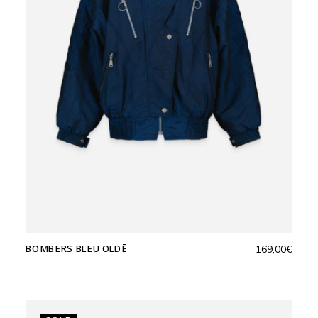
BOMBERS BLEU OLDĒ
169,00
€