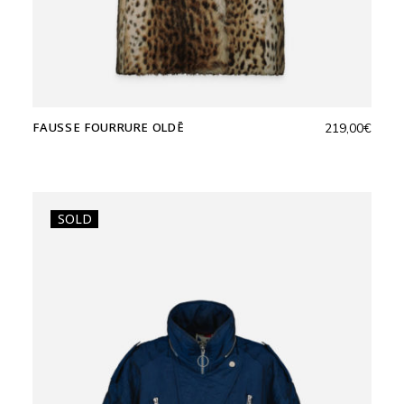
FAUSSE FOURRURE OLDĒ
219,00
€
SOLD