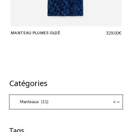
MANTEAU PLUMES OLDĒ
329,00
€
Catégories
Manteaux (11)
×
Tags