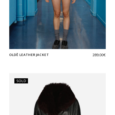
OLDĒ LEATHER JACKET
289,00
€
SOLD