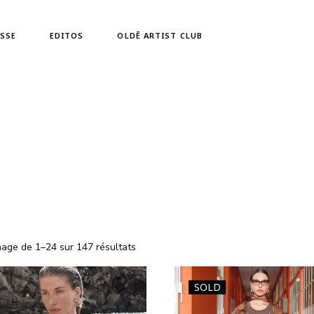
Zahra Holm
SSE
EDITOS
OLDĒ ARTIST CLUB
Zahra Holm
hage de 1–24 sur 147 résultats
SOLD