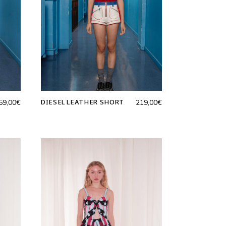
DIESEL LEATHER SHORT
59,00
€
219,00
€