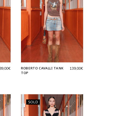
ROBERTO CAVALLI TANK
89,00
€
139,00
€
TOP
SOLD