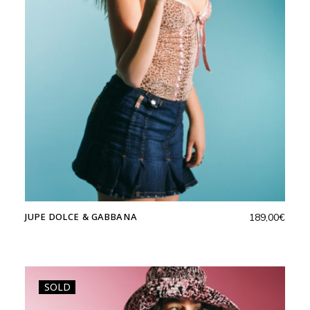
JUPE DOLCE & GABBANA
189,00
€
SOLD