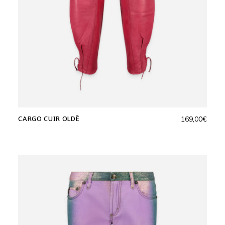
CARGO CUIR OLDĒ
169,00
€