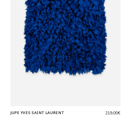
JUPE YVES SAINT LAURENT
219,00
€