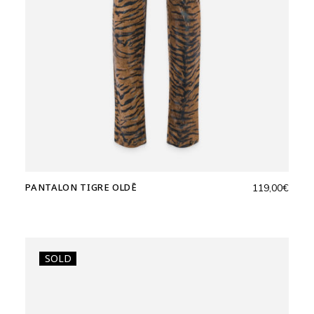
PANTALON TIGRE OLDĒ
119,00
€
SOLD