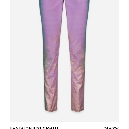
PANTALON JUST CAVALLI
249,00
€