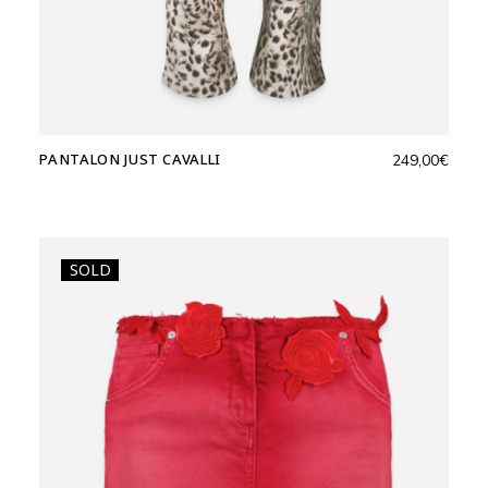
PANTALON JUST CAVALLI
249,00
€
SOLD