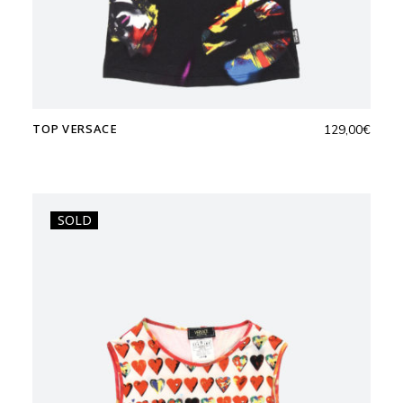
TOP VERSACE
129,00
€
SOLD