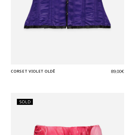
CORSET VIOLET OLDĒ
89,00
€
SOLD