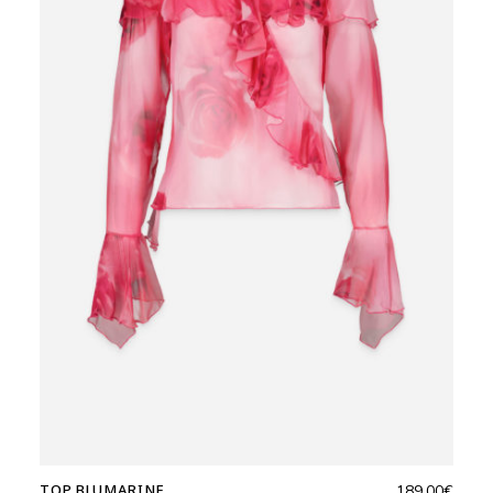
TOP BLUMARINE
189,00
€