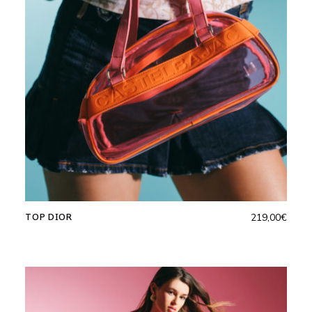
TOP DIOR
219,00
€