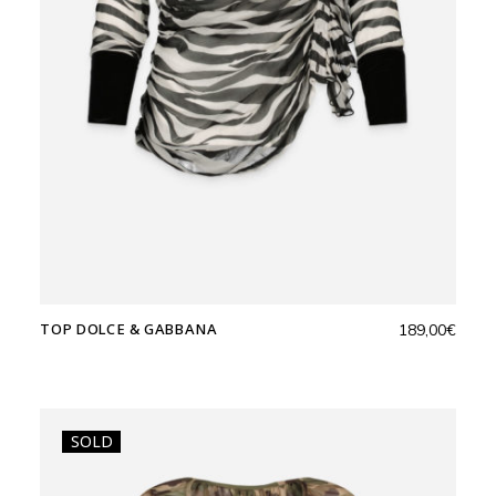
TOP DOLCE & GABBANA
189,00
€
SOLD