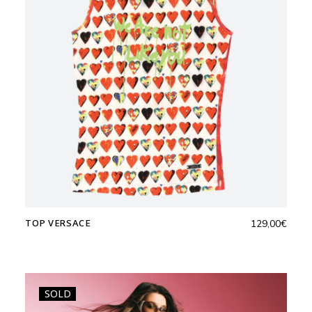
TOP VERSACE
129,00
€
SOLD