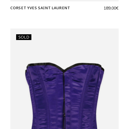
CORSET YVES SAINT LAURENT
189,00
€
SOLD