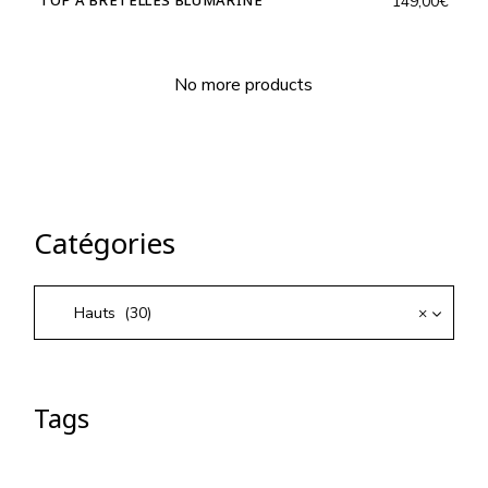
TOP À BRETELLES BLUMARINE
149,00
€
No more products
Catégories
Hauts (30)
×
Tags