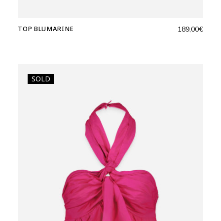
TOP BLUMARINE
189,00
€
SOLD