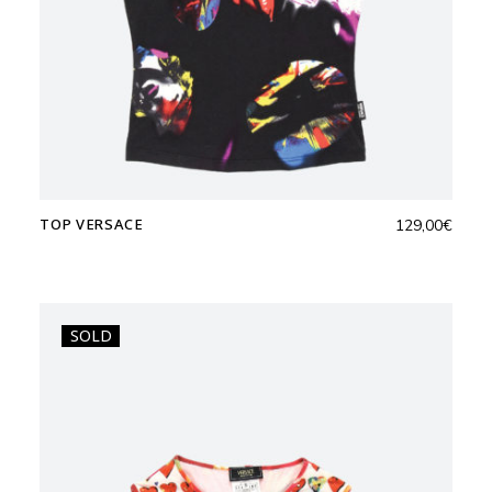
TOP VERSACE
129,00
€
SOLD