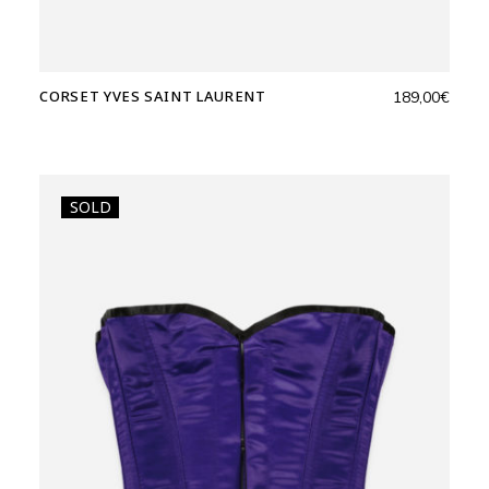
CORSET YVES SAINT LAURENT
189,00
€
SOLD