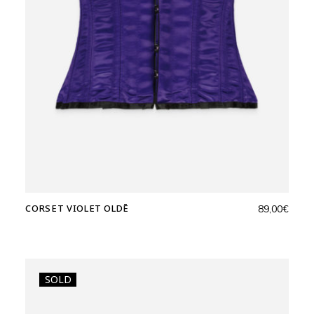
CORSET VIOLET OLDĒ
89,00
€
SOLD