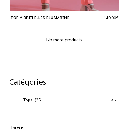
TOP À BRETELLES BLUMARINE
149,00
€
No more products
Catégories
Tops (26)
×
Tags