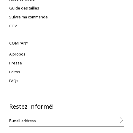
Guide des tailles
Suivre ma commande
CGV
COMPANY
A propos
Presse
Editos
FAQs
Restez informé!
Alternative: