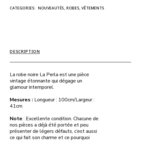
CATEGORIES:
NOUVEAUTÉS
,
ROBES
,
VÊTEMENTS
DESCRIPTION
La robe noire La Perla est une pièce
vintage étonnante qui dégage un
glamour intemporel.
Mesures :
Longueur : 100cm/Largeur :
41cm
Note
: Excellente condition. Chacune de
nos pièces a déjà été portée et peu
présenter de légers défauts, c’est aussi
ce qui fait son charme et ce pourquoi