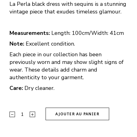
La Perla black dress with sequins is a stunning
vintage piece that exudes timeless glamour.
Measurements:
Length: 100cm/Width: 41cm
Note:
Excellent condition.
Each piece in our collection has been
previously worn and may show slight signs of
wear. These details add charm and
authenticity to your garment.
Care:
Dry cleaner.
La Perla dress quantity
AJOUTER AU PANIER
Alternative: