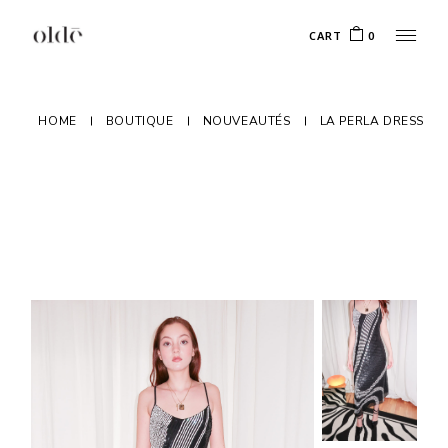
Skip
to
CART
0
the
content
HOME
BOUTIQUE
NOUVEAUTÉS
LA PERLA DRESS