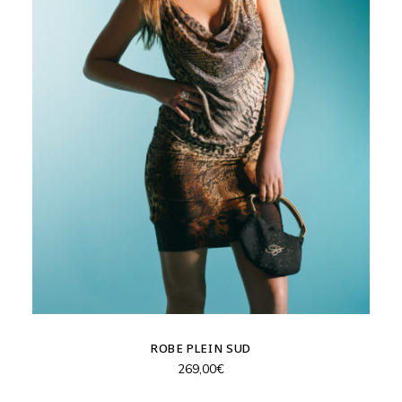
ROBE PLEIN SUD
269,00
€