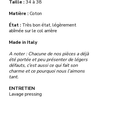
Taille :
34 à 38
Matière :
Coton
État :
Très bon état, légèrement
abîmée sur le col arrière
Made in Italy
A noter : Chacune de nos pièces a déjà
été portée et peu présenter de légers
défauts, c’est aussi ce qui fait son
charme et ce pourquoi nous l’aimons
tant.
ENTRETIEN
Lavage pressing