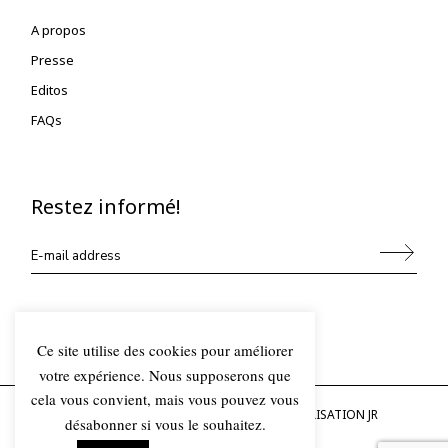
A propos
Presse
Editos
FAQs
Restez informé!
Alternative:
Ce site utilise des cookies pour améliorer
votre expérience. Nous supposerons que
cela vous convient, mais vous pouvez vous
© 2023 OLDEPARIS, TOUS DROITS RÉSERVÉS, RÉALISATION
JR
désabonner si vous le souhaitez.
INFORMATIQUE