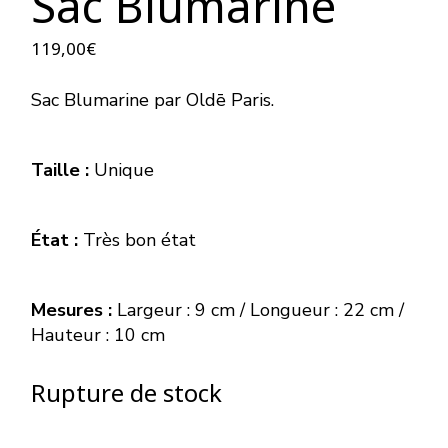
Sac Blumarine
119,00
€
Sac
Blumarine par
Oldē Paris.
Taille :
Unique
État :
Très bon état
Mesures :
Largeur : 9 cm / Longueur : 22 cm /
Hauteur : 10 cm
Rupture de stock