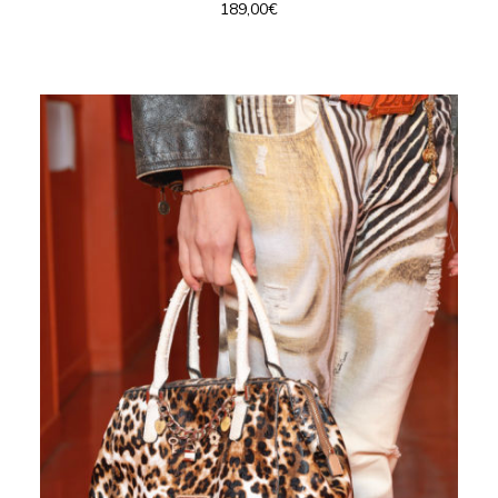
189,00
€