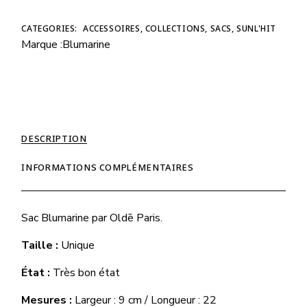
CATEGORIES:
ACCESSOIRES
,
COLLECTIONS
,
SACS
,
SUNL'HIT
Marque :
Blumarine
DESCRIPTION
INFORMATIONS COMPLÉMENTAIRES
Sac
Blumarine par
Oldē Paris.
Taille :
Unique
État :
Très bon état
Mesures :
Largeur : 9 cm / Longueur : 22