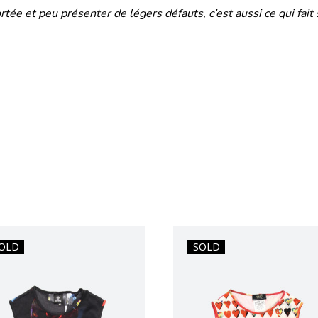
tée et peu présenter de légers défauts, c’est aussi ce qui fait
OLD
SOLD