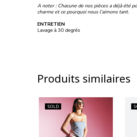
A noter : Chacune de nos pièces a déjà été por
charme et ce pourquoi nous l’aimons tant.
ENTRETIEN
Lavage à 30 degrés
Produits similaires
SOLD
S