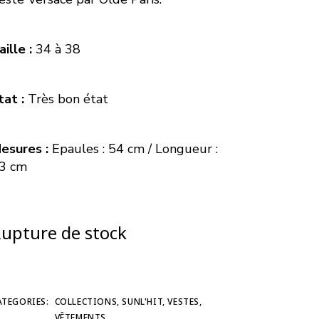
aille :
34 à 38
tat :
Très bon état
esures :
Epaules : 54 cm / Longueur :
3 cm
upture de stock
ATEGORIES:
COLLECTIONS
,
SUNL'HIT
,
VESTES
,
VÊTEMENTS