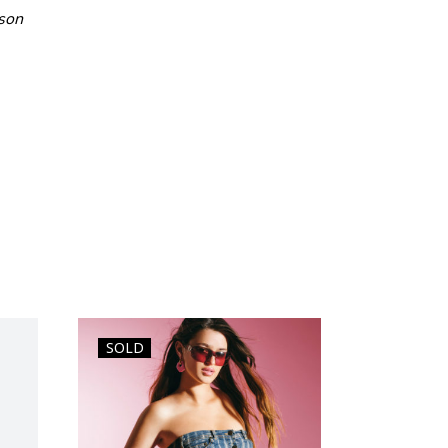
 son
SOLD