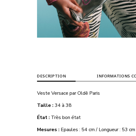
DESCRIPTION
INFORMATIONS C
Veste Versace
par
Oldē Paris
Taille :
34 à 38
État :
Très bon état
Mesures :
Epaules : 54 cm / Longueur : 53 cm