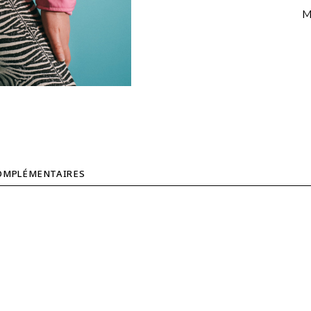
M
OMPLÉMENTAIRES