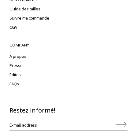
Guide des tailles
Suivre ma commande
CGV
COMPANY
A propos
Presse
Editos
FAQs
Restez informé!
Alternative: