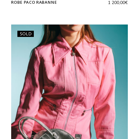
ROBE PACO RABANNE
1 200,00
€
SOLD