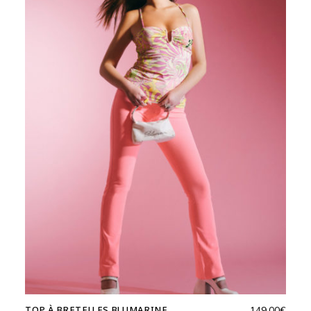
TOP À BRETELLES BLUMARINE
149,00
€