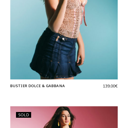
BUSTIER DOLCE & GABBANA
139,00
€
SOLD