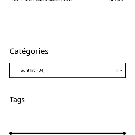
Catégories
Sunl’hit (34)
×
Tags