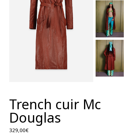
Trench cuir Mc
Douglas
329,00
€