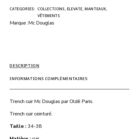
CATEGORIES:
COLLECTIONS
,
ELEVATE
,
MANTEAUX
,
VÊTEMENTS
Marque :
Mc Douglas
DESCRIPTION
INFORMATIONS COMPLÉMENTAIRES
Trench
cuir Mc Douglas
par
Oldē Paris.
Trench cuir ceinturé.
Taille :
34-38
Matière :
cuir