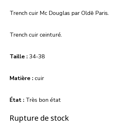
Trench
cuir Mc Douglas
par
Oldē Paris
.
Trench cuir ceinturé.
Taille :
34-38
Matière :
cuir
État :
Très bon état
Rupture de stock