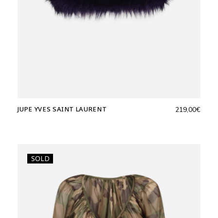
JUPE YVES SAINT LAURENT
219,00
€
SOLD