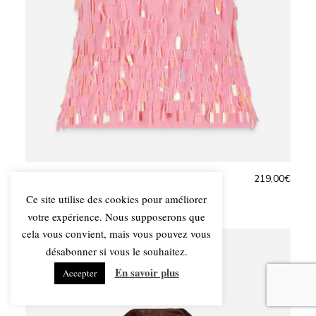
ENSEMBLE GAI MATTIOLO JEANS
219,00
€
Ce site utilise des cookies pour améliorer
votre expérience. Nous supposerons que
cela vous convient, mais vous pouvez vous
SOLD
désabonner si vous le souhaitez.
En savoir plus
Accepter