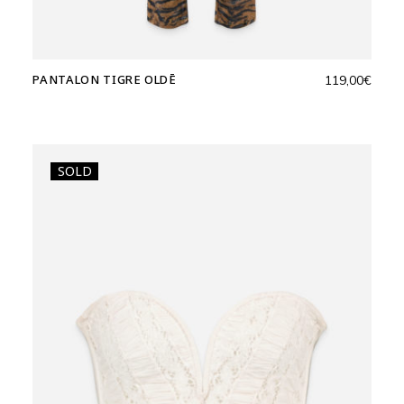
PANTALON TIGRE OLDĒ
119,00
€
SOLD