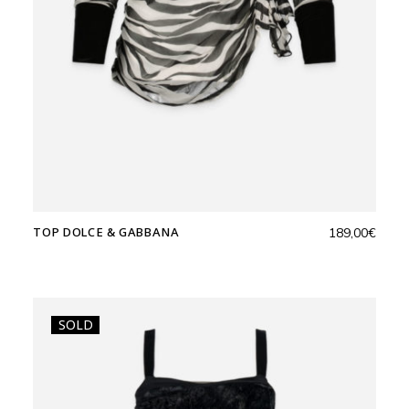
TOP DOLCE & GABBANA
189,00
€
SOLD