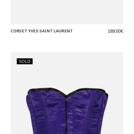
CORSET YVES SAINT LAURENT
189,00
€
SOLD