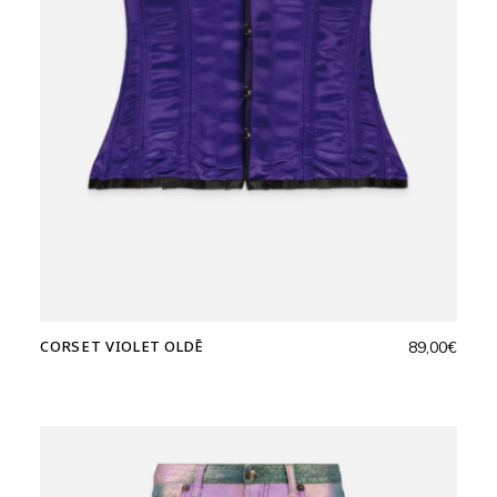
CORSET VIOLET OLDĒ
89,00
€