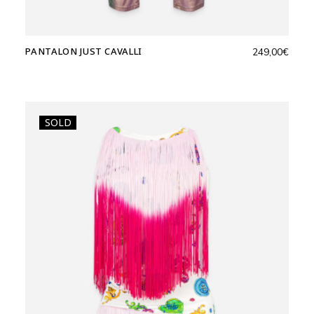
PANTALON JUST CAVALLI
249,00
€
SOLD