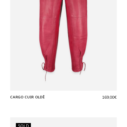
CARGO CUIR OLDĒ
169,00
€
SOLD