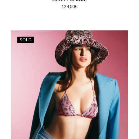
129,00
€
SOLD