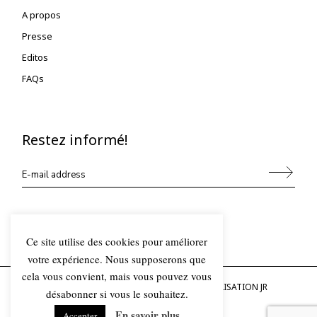
A propos
Presse
Editos
FAQs
Restez informé!
Alternative:
Ce site utilise des cookies pour améliorer
votre expérience. Nous supposerons que
cela vous convient, mais vous pouvez vous
© 2023 OLDEPARIS, TOUS DROITS RÉSERVÉS, RÉALISATION
JR
désabonner si vous le souhaitez.
INFORMATIQUE
En savoir plus
Accepter