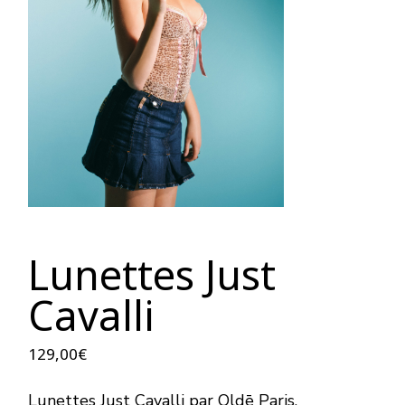
Lunettes Just
Cavalli
129,00
€
Lunettes Just Cavalli
par
Oldē Paris.