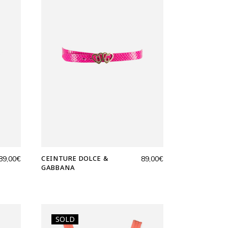
CEINTURE DOLCE &
89,00
€
89,00
€
GABBANA
SOLD