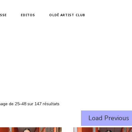
Zahra Holm
SSE
EDITOS
OLDĒ ARTIST CLUB
Zahra Holm
hage de 25–48 sur 147 résultats
Load Previous