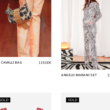
 CAVALLI BAG
119,00
€
ANGELO MARANI SET
2
SOLD
SOLD