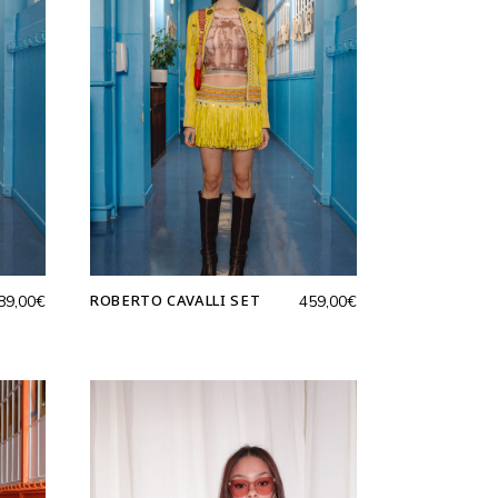
ROBERTO CAVALLI SET
89,00
€
459,00
€