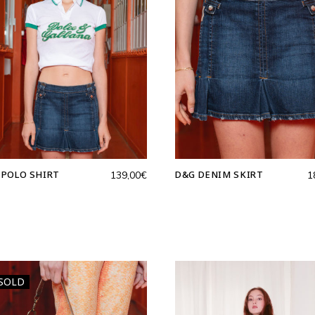
 POLO SHIRT
D&G DENIM SKIRT
139,00
€
1
SOLD