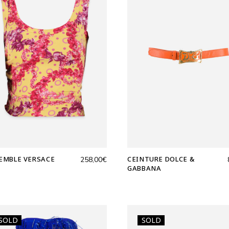
EMBLE VERSACE
CEINTURE DOLCE &
258,00
€
GABBANA
SOLD
SOLD