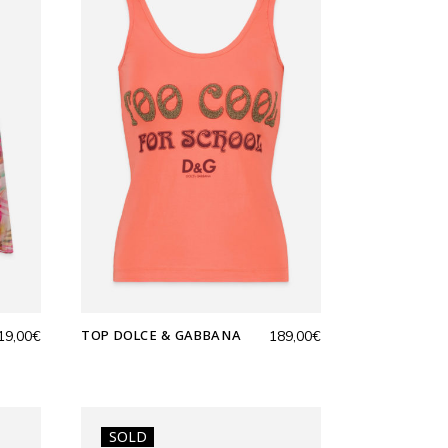
TOP DOLCE & GABBANA
19,00
€
189,00
€
SOLD