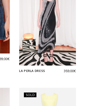
89,00
€
LA PERLA DRESS
359,00
€
SOLD