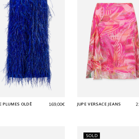
E PLUMES OLDĒ
JUPE VERSACE JEANS
169,00
€
2
SOLD