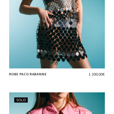
ROBE PACO RABANNE
1 200,00
€
SOLD