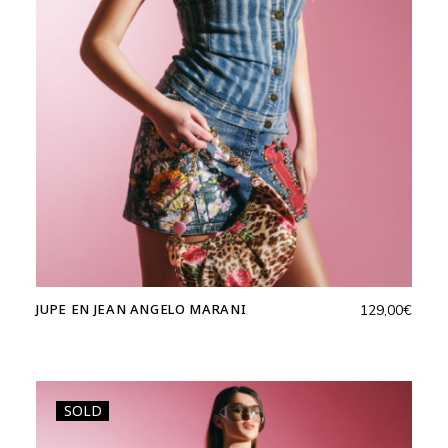
JUPE EN JEAN ANGELO MARANI
129,00
€
SOLD