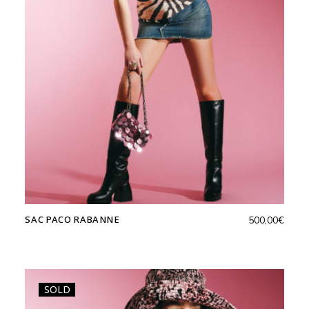
SAC PACO RABANNE
500,00
€
SOLD