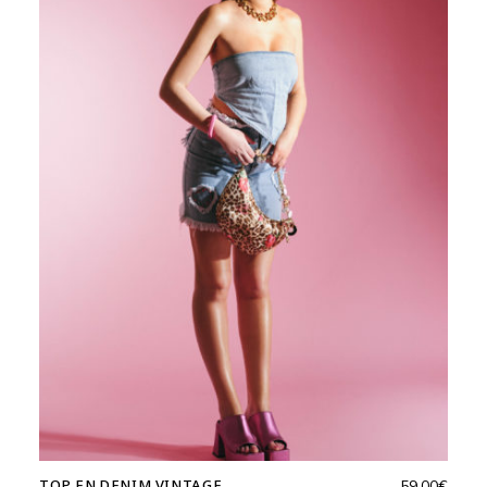
TOP EN DENIM VINTAGE
59,00
€